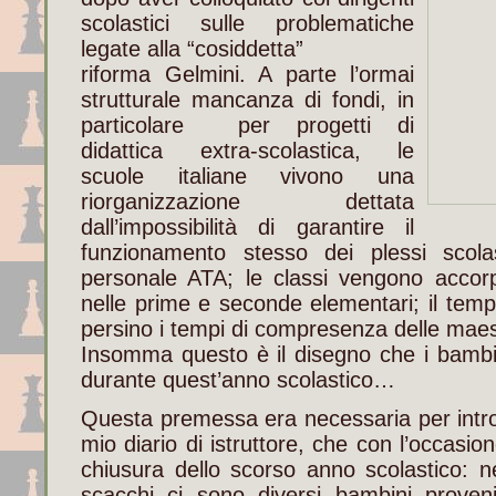
scolastici sulle problematiche
legate alla “cosiddetta”
riforma Gelmini. A parte l’ormai
strutturale mancanza di fondi, in
particolare per progetti di
didattica extra-scolastica, le
scuole italiane vivono una
riorganizzazione dettata
dall’impossibilità di garantire il
funzionamento stesso dei plessi scolast
personale ATA; le classi vengono accor
nelle prime e seconde elementari; il tem
persino i tempi di compresenza delle maes
Insomma questo è il disegno che i bambin
durante quest’anno scolastico…
Questa premessa era necessaria per intro
mio diario di istruttore, che con l’occasio
chiusura dello scorso anno scolastico: n
scacchi ci sono diversi bambini proveni