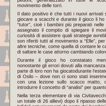
movimento delle torri.
Il dato positivo è che tutti i nuovi arrivati
giocare a scacchi e durante il gioco li ho 
“tutor”, cioè i bambini più preparati nelle
assegnato il compito di spiegare il mov
curiosità di assistere quali strategie avrebb
son riferiti tutti al movimento a “Elle”, 
altre tecniche, come quella di contare le c
di saltare le case attorno cambiando color
Durante il gioco ho constatato meno
nonostante gli errori dovuti alla mancanza
parte di loro non ha giocatodurante l’esta
di Osilo – dove non ci sono stati inserim
con una lezione sullo scacco matto,
introdurre il concetto di “analisi” per quant
Nella terza elementare di via Civitavecc
un totale di 26 allievi) dopo il ripasso dell