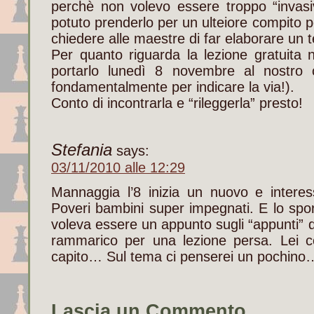
perchè non volevo essere troppo “invas
potuto prenderlo per un ulteiore compito p
chiedere alle maestre di far elaborare u
Per quanto riguarda la lezione gratuita
portarlo lunedì 8 novembre al nostro cir
fondamentalmente per indicare la via!).
Conto di incontrarla e “rileggerla” presto!
Stefania
says:
03/11/2010 alle 12:29
Mannaggia l’8 inizia un nuovo e interes
Poveri bambini super impegnati. E lo spo
voleva essere un appunto sugli “appunti” d
rammarico per una lezione persa. Lei 
capito… Sul tema ci penserei un pochino
Lascia un Commento