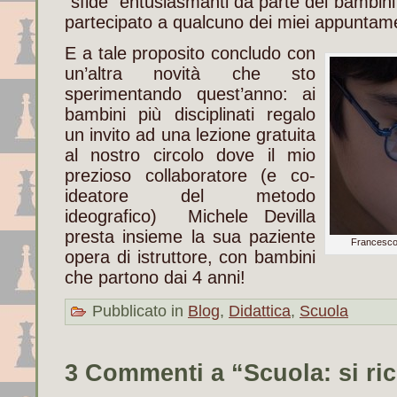
“sfide” entusiasmanti da parte dei bambini
partecipato a qualcuno dei miei appuntamen
E a tale proposito concludo con
un’altra novità che sto
sperimentando quest’anno: ai
bambini più disciplinati regalo
un invito ad una lezione gratuita
al nostro circolo dove il mio
prezioso collaboratore (e co-
ideatore del metodo
ideografico) Michele Devilla
presta insieme la sua paziente
Francesco,
opera di istruttore, con bambini
che partono dai 4 anni!
Pubblicato in
Blog
,
Didattica
,
Scuola
3 Commenti a “Scuola: si r