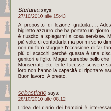
Stefania
says:
27/10/2010 alle 15:43
A proposito di lezione gratuita……Ades
biglietto azzurro che ha portato un giorno
è riuscito a spiegarmi a cosa servisse.
più volte di contattarla ma poi mi sono di
non mi farò sfuggire l’occasione di far fa
più di scacchi perchè questa è una disc
genitori e figlio. Magari sarebbe bello che 
Monserrato etc lei le facesse scrivere sul
loro non hanno la capacità di riportare e
Buon lavoro. A presto.
sebastiano
says:
28/10/2010 alle 08:12
L’idea del diario dei bambini è interess