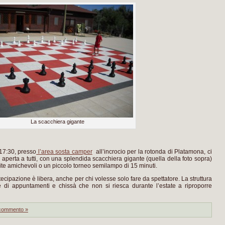
La scacchiera gigante
 17:30, presso
l’area sosta camper
all’incrocio per la rotonda di Platamona, ci
aperta a tutti, con una splendida scacchiera gigante (quella della foto sopra)
artite amichevoli o un piccolo torneo semilampo di 15 minuti.
tecipazione è libera, anche per chi volesse solo fare da spettatore. La struttura
 di appuntamenti e chissà che non si riesca durante l’estate a riproporre
commento »