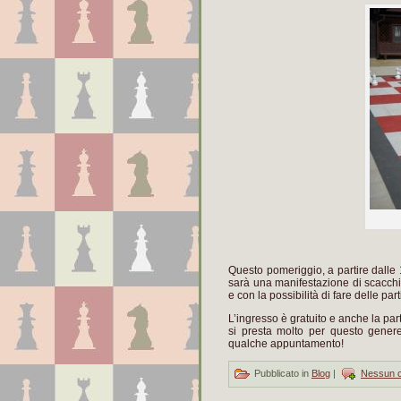
Questo pomeriggio, a partire dalle
sarà una manifestazione di scacchi 
e con la possibilità di fare delle p
L’ingresso è gratuito e anche la par
si presta molto per questo genere
qualche appuntamento!
Pubblicato in
Blog
|
Nessun 