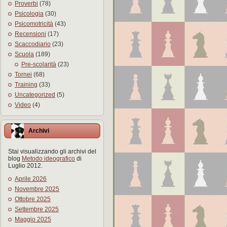
Proverbi
(78)
Psicologia
(30)
Psicomotricità
(43)
Recensioni
(17)
Scaccodiario
(23)
Scuola
(189)
Pre-scolarità
(23)
Tornei
(68)
Training
(33)
Uncategorized
(5)
Video
(4)
Archivi
Stai visualizzando gli archivi del
blog
Metodo ideografico
di
Luglio 2012.
Aprile 2026
Novembre 2025
Ottobre 2025
Settembre 2025
Maggio 2025