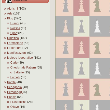
Aforismi
(103)
Arte
(109)
Blog
(326)
Humor
(45)
Politica
(11)
Sport
(21)
Didattica
(187)
Formazione
(53)
Letteratura
(12)
Manifestazioni
(62)
Metodo ideografico
(191)
Carte
(39)
Checkmate Pattern
(68)
Batterie
(15)
Fumetti
(38)
Partite
(40)
Pedagogia
(48)
Personaggi
(6)
Poesia
(65)
Filastrocche
(28)
Ottave
(16)