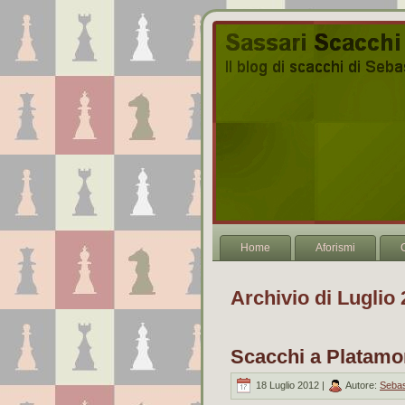
Home
Aforismi
Archivio di Luglio
Scacchi a Platamo
18 Luglio 2012 |
Autore:
Sebas