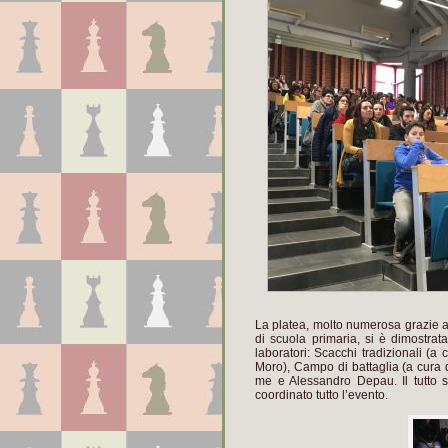
La platea, molto numerosa grazie all
di scuola primaria, si è dimostrata
laboratori: Scacchi tradizionali (a
Moro), Campo di battaglia (a cura di
me e Alessandro Depau. Il tutto s
coordinato tutto l’evento.