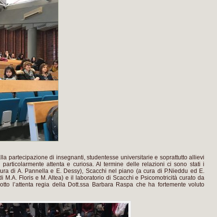
a partecipazione di insegnanti, studentesse universitarie e soprattutto allievi
 particolarmente attenta e curiosa. Al termine delle relazioni ci sono stati i
 cura di A. Pannella e E. Dessy), Scacchi nel piano (a cura di P.Nieddu ed E.
 M.A. Floris e M. Altea) e il laboratorio di Scacchi e Psicomotricità curato da
otto l’attenta regia della Dott.ssa Barbara Raspa che ha fortemente voluto