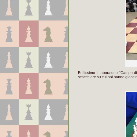
Bellissimo il laboratorio “Campo d
scacchiere su cui poi hanno giocat