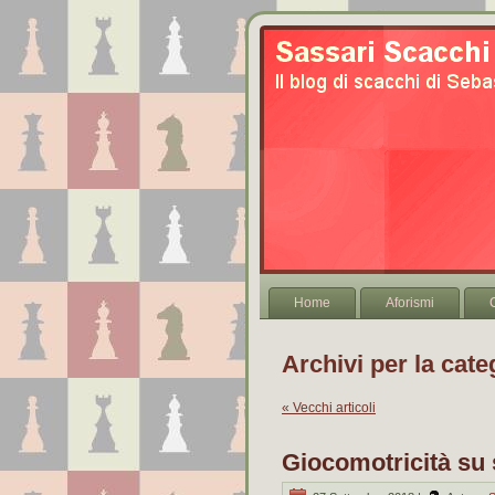
Home
Aforismi
Archivi per la cate
« Vecchi articoli
Giocomotricità su 