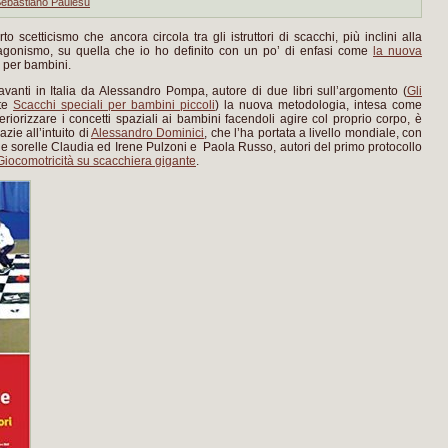
ebastiano Paulesu
 scetticismo che ancora circola tra gli istruttori di scacchi, più inclini alla
ll’agonismo, su quella che io ho definito con un po’ di enfasi come
la nuova
per bambini.
avanti in Italia da Alessandro Pompa, autore di due libri sull’argomento (
Gli
nte
Scacchi speciali per bambini piccoli
) la nuova metodologia, intesa come
nteriorizzare i concetti spaziali ai bambini facendoli agire col proprio corpo, è
azie all’intuito di
Alessandro Dominici
, che l’ha portata a livello mondiale, con
lle sorelle Claudia ed Irene Pulzoni e Paola Russo, autori del primo protocollo
Giocomotricità su scacchiera gigante
.