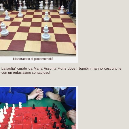
Il laboratorio di giocomotricità
i battaglia” curato da Maria Assunta Floris dove i bambini hanno costruito le
o con un entusiasmo contagioso!