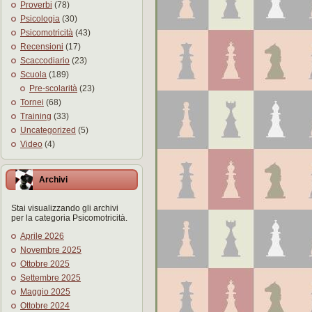
Proverbi
(78)
Psicologia
(30)
Psicomotricità
(43)
Recensioni
(17)
Scaccodiario
(23)
Scuola
(189)
Pre-scolarità
(23)
Tornei
(68)
Training
(33)
Uncategorized
(5)
Video
(4)
Archivi
Stai visualizzando gli archivi
per la categoria Psicomotricità.
Aprile 2026
Novembre 2025
Ottobre 2025
Settembre 2025
Maggio 2025
Ottobre 2024