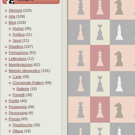
Aforismi
(103)
Arte
(109)
Blog
(326)
Humor
(45)
Politica
(11)
Sport
(21)
Didattica
(187)
Formazione
(53)
Letteratura
(12)
Manifestazioni
(62)
Metodo ideografico
(191)
Carte
(39)
Checkmate Pattern
(68)
Batterie
(15)
Fumetti
(38)
Partite
(40)
Pedagogia
(48)
Personaggi
(6)
Poesia
(65)
Filastrocche
(28)
Ottave
(16)