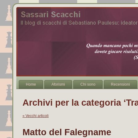
Home
Aforismi
Chi sono
Recensioni
Archivi per la categoria ‘Tr
« Vecchi articoli
Matto del Falegname