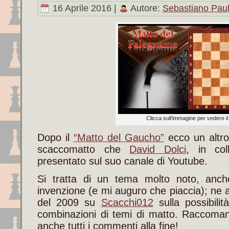
16 Aprile 2016 |
Autore:
Sebastiano Pau
Clicca sull’immagine per vedere il
Dopo il
“Matto del Gaucho”
ecco un altro 
scaccomatto che
David Dolci
, in co
presentato sul suo canale di Youtube.
Si tratta di un tema molto noto, an
invenzione (e mi auguro che piaccia); ne a
del 2009 su
Scacchi012
sulla possibilit
combinazioni di temi di matto. Raccomando
anche tutti i commenti alla fine!