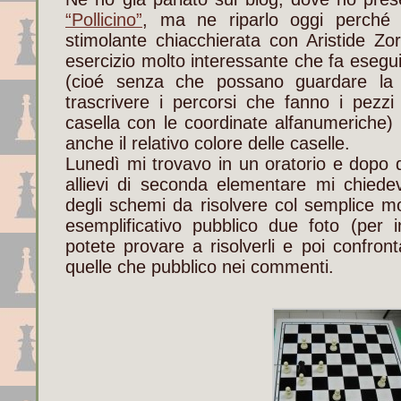
“Pollicino”
, ma ne riparlo oggi perché
stimolante chiacchierata con Aristide Z
esercizio molto interessante che fa eseguire
(cioé senza che possano guardare la 
trascrivere i percorsi che fanno i pezzi
casella con le coordinate alfanumeriche) 
anche il relativo colore delle caselle.
Lunedì mi trovavo in un oratorio e dopo q
allievi di seconda elementare mi chiedev
degli schemi da risolvere col semplice mo
esemplificativo pubblico due foto (per in
potete provare a risolverli e poi confront
quelle che pubblico nei commenti.