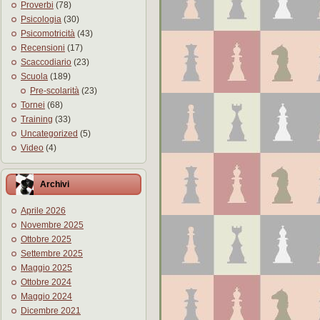
Proverbi
(78)
Psicologia
(30)
Psicomotricità
(43)
Recensioni
(17)
Scaccodiario
(23)
Scuola
(189)
Pre-scolarità
(23)
Tornei
(68)
Training
(33)
Uncategorized
(5)
Video
(4)
Archivi
Aprile 2026
Novembre 2025
Ottobre 2025
Settembre 2025
Maggio 2025
Ottobre 2024
Maggio 2024
Dicembre 2021