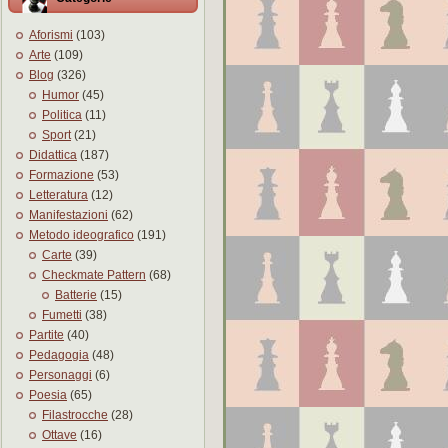
Aforismi
(103)
Arte
(109)
Blog
(326)
Humor
(45)
Politica
(11)
Sport
(21)
Didattica
(187)
Formazione
(53)
Letteratura
(12)
Manifestazioni
(62)
Metodo ideografico
(191)
Carte
(39)
Checkmate Pattern
(68)
Batterie
(15)
Fumetti
(38)
Partite
(40)
Pedagogia
(48)
Personaggi
(6)
Poesia
(65)
Filastrocche
(28)
Ottave
(16)