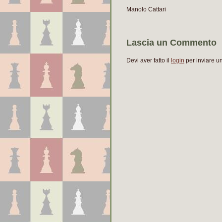
Manolo Cattari
Lascia un Commento
Devi aver fatto il
login
per inviare 