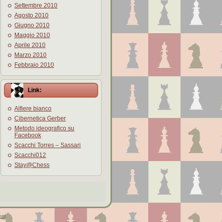
Settembre 2010
Agosto 2010
Giugno 2010
Maggio 2010
Aprile 2010
Marzo 2010
Febbraio 2010
Link:
Alfiere bianco
Cibernetica Gerber
Metodo ideografico su
Facebook
Scacchi Torres – Sassari
Scacchi012
Stay@Chess
om
.