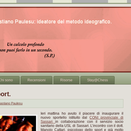
Chi sono
Recensioni
Risorse
Stay@Chess
ort.
astiano Paulesu
Ieri mattina ho avuto il piacere di inaugurare il
nuovo sportello istituito dal
CONI provinciale di
Sassari
in collaborazione con il servizio socio
sanitario della USL di Sassari. L’incontro con il dott.
Manolo Cattari, psicologo dello sport e già molto