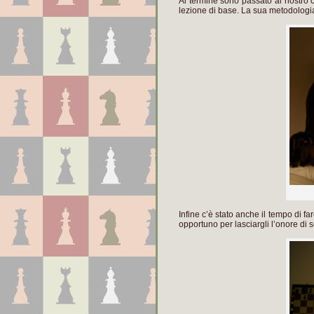
Al termine sono passato al nostro c
lezione di base. La sua metodologi
Infine c’è stato anche il tempo di f
opportuno per lasciargli l’onore di 