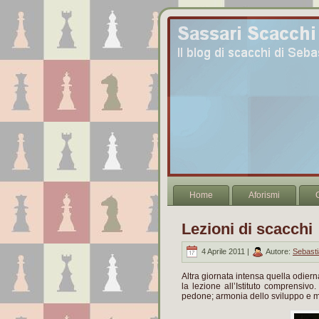
Home
Aforismi
Lezioni di scacchi
4 Aprile 2011 |
Autore:
Sebast
Altra giornata intensa quella odier
la lezione all’Istituto comprensivo
pedone; armonia dello sviluppo e 