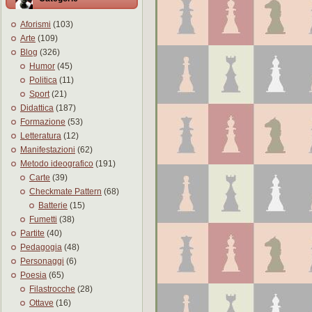
Aforismi
(103)
Arte
(109)
Blog
(326)
Humor
(45)
Politica
(11)
Sport
(21)
Didattica
(187)
Formazione
(53)
Letteratura
(12)
Manifestazioni
(62)
Metodo ideografico
(191)
Carte
(39)
Checkmate Pattern
(68)
Batterie
(15)
Fumetti
(38)
Partite
(40)
Pedagogia
(48)
Personaggi
(6)
Poesia
(65)
Filastrocche
(28)
Ottave
(16)