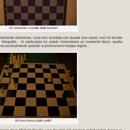
Un momento cruciale della lezione!
colarmente silenziose, cosa non scontata con queste due classi, così ho trovato
 fotografia… In particolare ho potuto immortalare un momento tipico: quello
vviene puntualmente quando si promuovono troppe regine…
Ad una mossa dallo stallo!