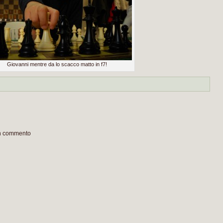
Giovanni mentre da lo scacco matto in f7!
un commento