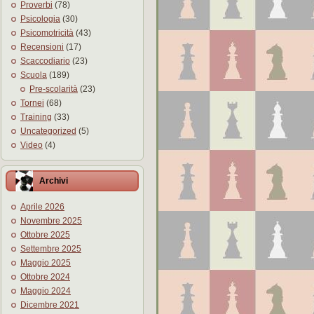
Proverbi
(78)
Psicologia
(30)
Psicomotricità
(43)
Recensioni
(17)
Scaccodiario
(23)
Scuola
(189)
Pre-scolarità
(23)
Tornei
(68)
Training
(33)
Uncategorized
(5)
Video
(4)
Archivi
Aprile 2026
Novembre 2025
Ottobre 2025
Settembre 2025
Maggio 2025
Ottobre 2024
Maggio 2024
Dicembre 2021