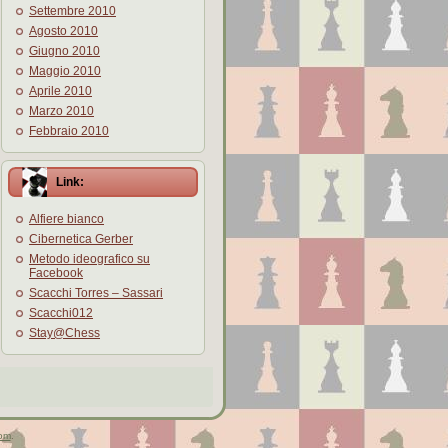
Settembre 2010
Agosto 2010
Giugno 2010
Maggio 2010
Aprile 2010
Marzo 2010
Febbraio 2010
Link:
Alfiere bianco
Cibernetica Gerber
Metodo ideografico su
Facebook
Scacchi Torres – Sassari
Scacchi012
Stay@Chess
om
.