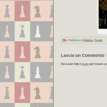
Pubblicato in
Didattica
,
Scuola
Lascia un Commento
Devi aver fatto il
login
per inviare 