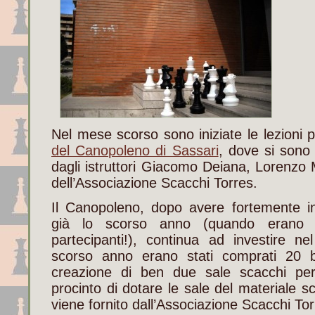
Nel mese scorso sono iniziate le lezioni 
del Canopoleno di Sassari
, dove si sono a
dagli istruttori Giacomo Deiana, Lorenzo 
dell’Associazione Scacchi Torres.
Il Canopoleno, dopo avere fortemente inc
già lo scorso anno (quando erano s
partecipanti!), continua ad investire ne
scorso anno erano stati comprati 20 
creazione di ben due sale scacchi per
procinto di dotare le sale del materiale s
viene fornito dall’Associazione Scacchi Tor