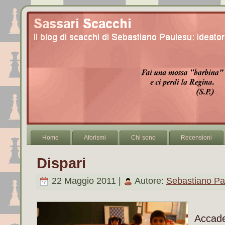
Home
Aforismi
Chi sono
Recensioni
Dispari
22 Maggio 2011 |
Autore:
Sebastiano Pa
Accad