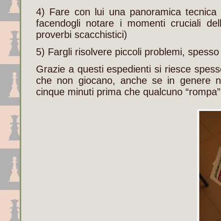
4) Fare con lui una panoramica tecnica d
facendogli notare i momenti cruciali delle
proverbi scacchistici)
5) Fargli risolvere piccoli problemi, spesso
Grazie a questi espedienti si riesce spesso
che non giocano, anche se in genere n
cinque minuti prima che qualcuno “rompa” il