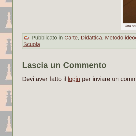
Una bam
Pubblicato in
Carte
,
Didattica
,
Metodo ideog
Scuola
Lascia un Commento
Devi aver fatto il
login
per inviare un com