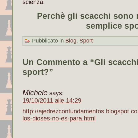
scienza.
Perchè gli scacchi sono 
semplice spo
Pubblicato in
Blog
,
Sport
Un Commento a “Gli scacch
sport?”
Michele
says:
19/10/2011 alle 14:29
http://ajedrezconfundamentos.blogspot.co
los-dioses-no-es-para.html