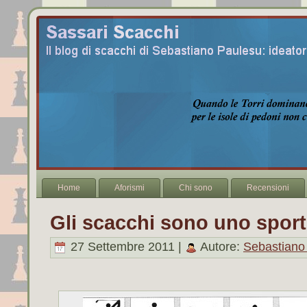
Home
Aforismi
Chi sono
Recensioni
Gli scacchi sono uno spor
27 Settembre 2011 |
Autore:
Sebastiano