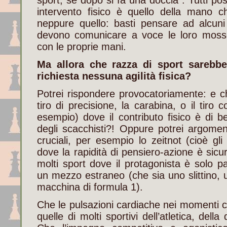
intervento fisico è quello della mano ch
neppure quello: basti pensare ad alcuni
devono comunicare a voce le loro moss
con le proprie mani.
Ma allora che razza di sport sarebb
richiesta nessuna agilità fisica?
Potrei rispondere provocatoriamente: e ch
tiro di precisione, la carabina, o il tiro 
esempio) dove il contributo fisico è di 
degli scacchisti?! Oppure potrei argome
cruciali, per esempio lo zeitnot (cioè gli 
dove la rapidità di pensiero-azione è sicu
molti sport dove il protagonista è solo 
un mezzo estraneo (che sia uno slittino,
macchina di formula 1).
Che le pulsazioni cardiache nei momenti c
quelle di molti sportivi dell’atletica, della