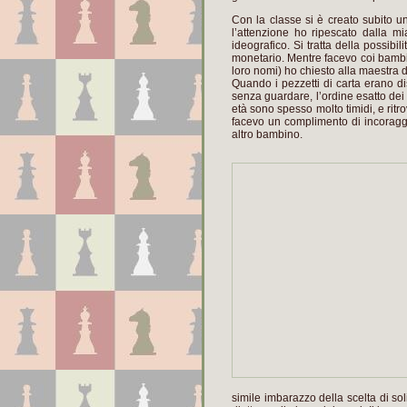
Con la classe si è creato subito un
l’attenzione ho ripescato dalla m
ideografico. Si tratta della possibi
monetario. Mentre facevo coi bambin
loro nomi) ho chiesto alla maestra d
Quando i pezzetti di carta erano di
senza guardare, l’ordine esatto dei
età sono spesso molto timidi, e ritro
facevo un complimento di incorag
altro bambino.
simile imbarazzo della scelta di so