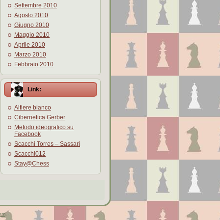
Settembre 2010
Agosto 2010
Giugno 2010
Maggio 2010
Aprile 2010
Marzo 2010
Febbraio 2010
Link:
Alfiere bianco
Cibernetica Gerber
Metodo ideografico su
Facebook
Scacchi Torres – Sassari
Scacchi012
Stay@Chess
om
.