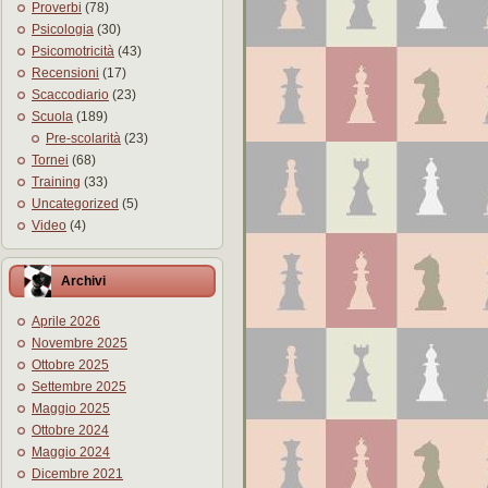
Proverbi
(78)
Psicologia
(30)
Psicomotricità
(43)
Recensioni
(17)
Scaccodiario
(23)
Scuola
(189)
Pre-scolarità
(23)
Tornei
(68)
Training
(33)
Uncategorized
(5)
Video
(4)
Archivi
Aprile 2026
Novembre 2025
Ottobre 2025
Settembre 2025
Maggio 2025
Ottobre 2024
Maggio 2024
Dicembre 2021