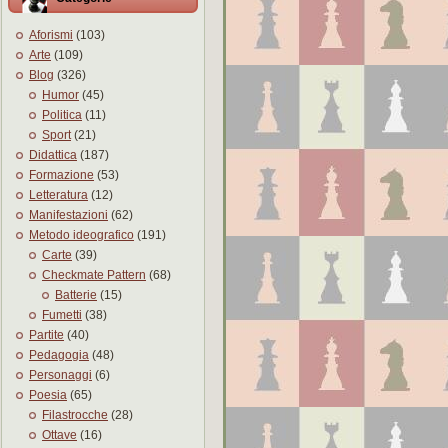
Aforismi
(103)
Arte
(109)
Blog
(326)
Humor
(45)
Politica
(11)
Sport
(21)
Didattica
(187)
Formazione
(53)
Letteratura
(12)
Manifestazioni
(62)
Metodo ideografico
(191)
Carte
(39)
Checkmate Pattern
(68)
Batterie
(15)
Fumetti
(38)
Partite
(40)
Pedagogia
(48)
Personaggi
(6)
Poesia
(65)
Filastrocche
(28)
Ottave
(16)