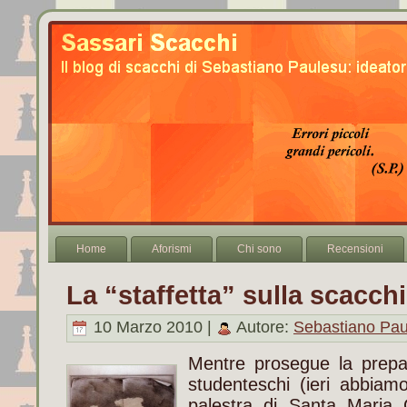
Home
Aforismi
Chi sono
Recensioni
La “staffetta” sulla scacch
10 Marzo 2010 |
Autore:
Sebastiano Pau
Mentre prosegue la prepar
studenteschi (ieri abbiamo
palestra di Santa Maria 