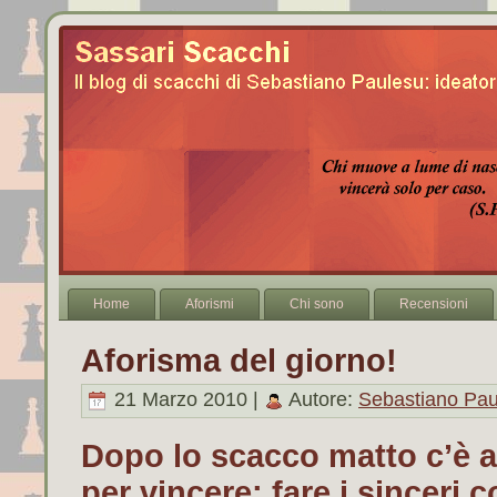
Home
Aforismi
Chi sono
Recensioni
Aforisma del giorno!
21 Marzo 2010 |
Autore:
Sebastiano Pau
Dopo lo scacco matto c’è
per vincere: fare i sinceri 