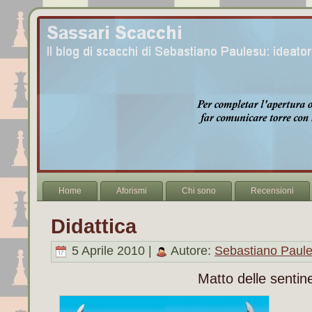
Home
Aforismi
Chi sono
Recensioni
Didattica
5 Aprile 2010 |
Autore:
Sebastiano Paul
Matto delle sentine