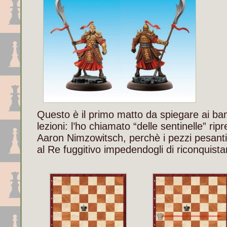
Questo è il primo matto da spiegare ai ba
lezioni: l’ho chiamato “delle sentinelle” r
Aaron Nimzowitsch, perchè i pezzi pesanti
al Re fuggitivo impedendogli di riconquist