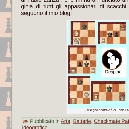
gioia di tutti gli appassionati di scacc
seguono il mio blog!
Il disegno centrale è di Fabio L
Pubblicato in
Arte
,
Batterie
,
Checkmate Pat
ideografico