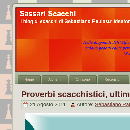
Home
Aforismi
Chi sono
Recensioni
Proverbi scacchistici, ulti
21 Agosto 2011 |
Autore:
Sebastiano Pa