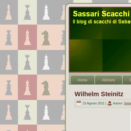
Home
Aforismi
Wilhelm Steinitz
23 Agosto 2011 |
Autore:
Seba