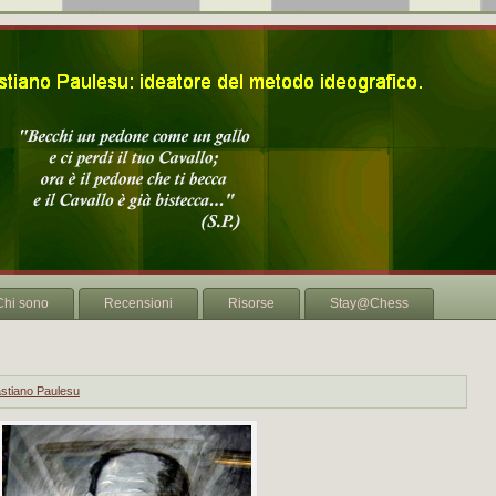
Chi sono
Recensioni
Risorse
Stay@Chess
stiano Paulesu