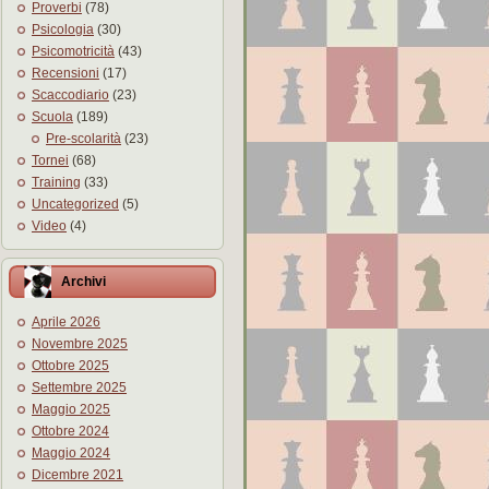
Proverbi
(78)
Psicologia
(30)
Psicomotricità
(43)
Recensioni
(17)
Scaccodiario
(23)
Scuola
(189)
Pre-scolarità
(23)
Tornei
(68)
Training
(33)
Uncategorized
(5)
Video
(4)
Archivi
Aprile 2026
Novembre 2025
Ottobre 2025
Settembre 2025
Maggio 2025
Ottobre 2024
Maggio 2024
Dicembre 2021