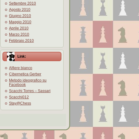
Settembre 2010
Agosto 2010
Giugno 2010
Maggio 2010
Aprile 2010
Marzo 2010
Febbraio 2010
Link:
Alfiere bianco
Cibernetica Gerber
Metodo ideografico su
Facebook
Scacchi Torres – Sassari
Scacchi012
Stay@Chess
om
.