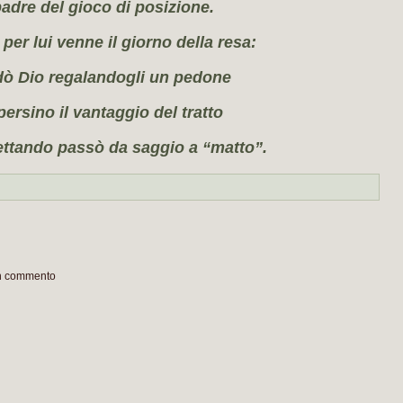
adre del gioco di posizione.
per lui venne il giorno della resa:
dò Dio regalandogli un pedone
persino il vantaggio del tratto
ttando passò da saggio a “matto”.
un commento