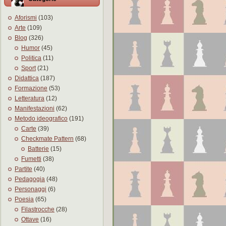
Aforismi
(103)
Arte
(109)
Blog
(326)
Humor
(45)
Politica
(11)
Sport
(21)
Didattica
(187)
Formazione
(53)
Letteratura
(12)
Manifestazioni
(62)
Metodo ideografico
(191)
Carte
(39)
Checkmate Pattern
(68)
Batterie
(15)
Fumetti
(38)
Partite
(40)
Pedagogia
(48)
Personaggi
(6)
Poesia
(65)
Filastrocche
(28)
Ottave
(16)