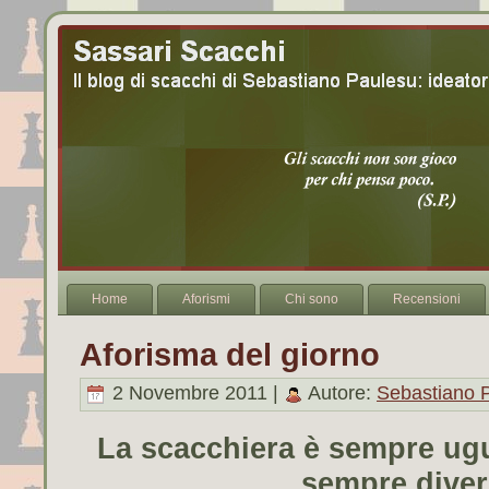
Home
Aforismi
Chi sono
Recensioni
Aforisma del giorno
2 Novembre 2011 |
Autore:
Sebastiano 
La scacchiera è sempre ugua
sempre diver