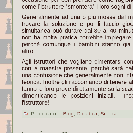
come l’istruttore “smonterà” i loro sogni di v
Generalmente ad una o più mosse dal mat
trovare la soluzione e poi li faccio gio
simultanea può durare dai 30 ai 40 minut
non ha molta pratica potrebbe impiegare 
perchè comunque i bambini stanno già
altro.
Agli istruttori che vogliano cimentarsi con
con la maestra presente, perchè sarà nat
una confusione che generalmente non inte
teorica. Inoltre gli raccomando di tenere a
fanno le loro prove direttamente sulla sca
dimenticando le posizioni iniziali… I
l’istruttore!
Pubblicato in
Blog
,
Didattica
,
Scuola