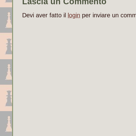
Lascia un Commento
Devi aver fatto il
login
per inviare un com