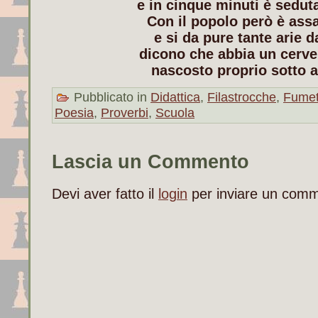
e in cinque minuti è seduta
Con il popolo però è ass
e si da pure tante arie 
dicono che abbia un cervel
nascosto proprio sotto a
Pubblicato in
Didattica
,
Filastrocche
,
Fumet
Poesia
,
Proverbi
,
Scuola
Lascia un Commento
Devi aver fatto il
login
per inviare un com