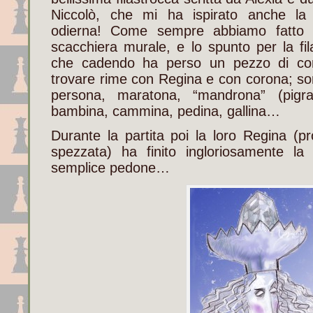
Niccolò, che mi ha ispirato anche la c
odierna! Come sempre abbiamo fatto 
scacchiera murale, e lo spunto per la fi
che cadendo ha perso un pezzo di coro
trovare rime con Regina e con corona; so
persona, maratona, “mandrona” (pigr
bambina, cammina, pedina, gallina…
Durante la partita poi la loro Regina (p
spezzata) ha finito ingloriosamente l
semplice pedone…