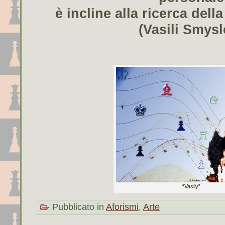
è incline alla ricerca della
(Vasili Smysl
“Vasily”
Pubblicato in
Aforismi
,
Arte