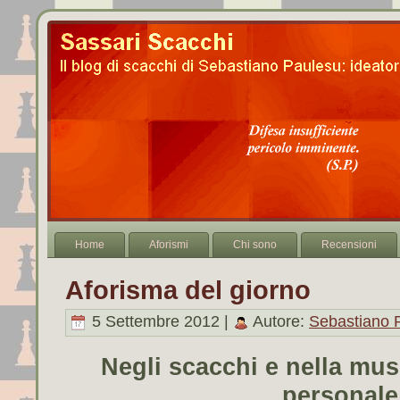
Home
Aforismi
Chi sono
Recensioni
Aforisma del giorno
5 Settembre 2012 |
Autore:
Sebastiano 
Negli scacchi e nella mus
personale