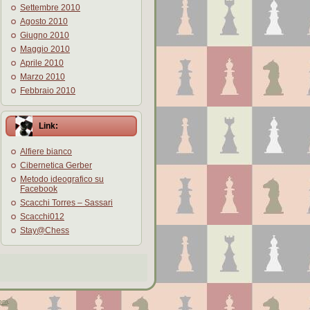
Settembre 2010
Agosto 2010
Giugno 2010
Maggio 2010
Aprile 2010
Marzo 2010
Febbraio 2010
Link:
Alfiere bianco
Cibernetica Gerber
Metodo ideografico su
Facebook
Scacchi Torres – Sassari
Scacchi012
Stay@Chess
om
.