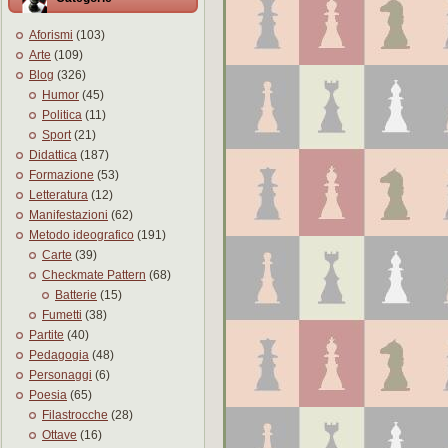
Aforismi
(103)
Arte
(109)
Blog
(326)
Humor
(45)
Politica
(11)
Sport
(21)
Didattica
(187)
Formazione
(53)
Letteratura
(12)
Manifestazioni
(62)
Metodo ideografico
(191)
Carte
(39)
Checkmate Pattern
(68)
Batterie
(15)
Fumetti
(38)
Partite
(40)
Pedagogia
(48)
Personaggi
(6)
Poesia
(65)
Filastrocche
(28)
Ottave
(16)