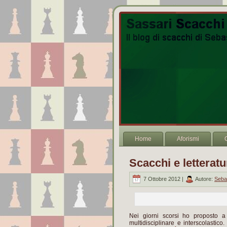
Home
Aforismi
Scacchi e letteratu
7 Ottobre 2012 |
Autore:
Seba
Nei giorni scorsi ho proposto a
multidisciplinare e interscolastico