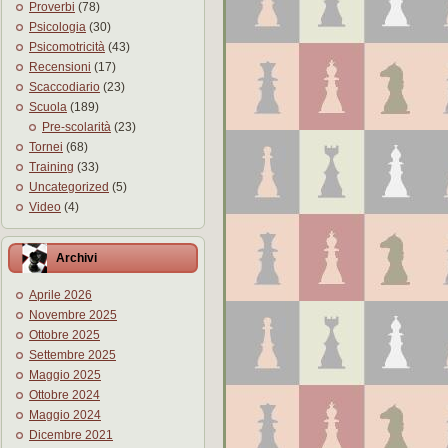
Proverbi
(78)
Psicologia
(30)
Psicomotricità
(43)
Recensioni
(17)
Scaccodiario
(23)
Scuola
(189)
Pre-scolarità
(23)
Tornei
(68)
Training
(33)
Uncategorized
(5)
Video
(4)
Archivi
Aprile 2026
Novembre 2025
Ottobre 2025
Settembre 2025
Maggio 2025
Ottobre 2024
Maggio 2024
Dicembre 2021