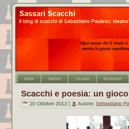
Home
Aforismi
Chi sono
Recensioni
Scacchi e poesia: un gioco
20 Ottobre 2012 |
Autore:
Sebastiano P