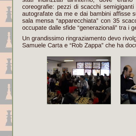
coreografie: pezzi di scacchi semigiganti i
autografate da me e dai bambini affisse sul
sala mensa “apparecchiata” con 35 scacc
occupate dalle sfide “generazionali” tra i ge
Un grandissimo ringraziamento devo rivolg
Samuele Carta e “Rob Zappa” che ha docu