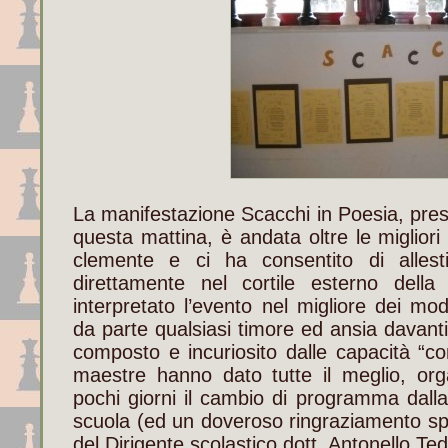
La manifestazione Scacchi in Poesia, pres
questa mattina, è andata oltre le migliori 
clemente e ci ha consentito di allest
direttamente nel cortile esterno dell
interpretato l’evento nel migliore dei mod
da parte qualsiasi timore ed ansia davan
composto e incuriosito dalle capacità “co
maestre hanno dato tutte il meglio, org
pochi giorni il cambio di programma dalla 
scuola (ed un doveroso ringraziamento spet
del Dirigente scolastico dott. Antonello Te