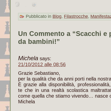
Pubblicato in
Blog
,
Filastrocche
,
Manifestaz
Un Commento a “Scacchi e p
da bambini!”
Michela
says:
21/10/2012 alle 08:56
Grazie Sebastiano,
per la qualità che da anni porti nella nostr
È grazie alla disponibilità, professionali
te che in una realtà scolastica maltrattat
come quella che stiamo vivendo… nasce 
Michela