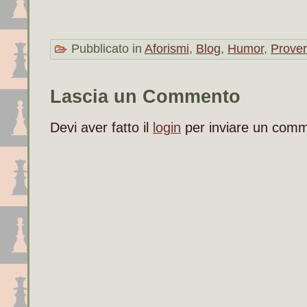
Pubblicato in
Aforismi
,
Blog
,
Humor
,
Prover
Lascia un Commento
Devi aver fatto il
login
per inviare un com