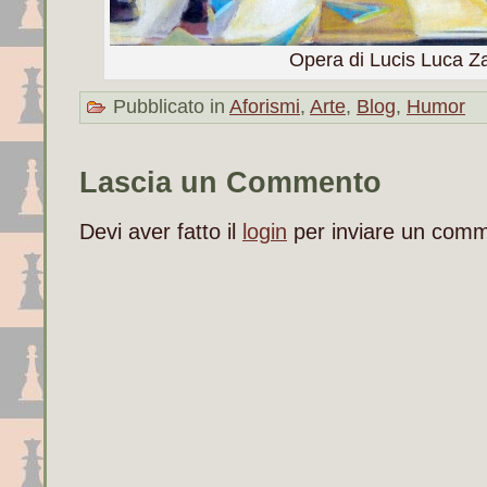
Opera di Lucis Luca Z
Pubblicato in
Aforismi
,
Arte
,
Blog
,
Humor
Lascia un Commento
Devi aver fatto il
login
per inviare un com