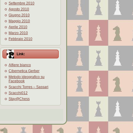
Settembre 2010
Agosto 2010
Giugno 2010
Maggio 2010
Aprile 2010
Marzo 2010
Febbraio 2010
Link:
Alfiere bianco
Cibernetica Gerber
Metodo ideografico su
Facebook
Scacchi Torres – Sassari
Scacchi012
Stay@Chess
om
.