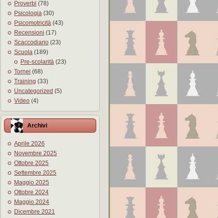
Proverbi
(78)
Psicologia
(30)
Psicomotricità
(43)
Recensioni
(17)
Scaccodiario
(23)
Scuola
(189)
Pre-scolarità
(23)
Tornei
(68)
Training
(33)
Uncategorized
(5)
Video
(4)
Archivi
Aprile 2026
Novembre 2025
Ottobre 2025
Settembre 2025
Maggio 2025
Ottobre 2024
Maggio 2024
Dicembre 2021