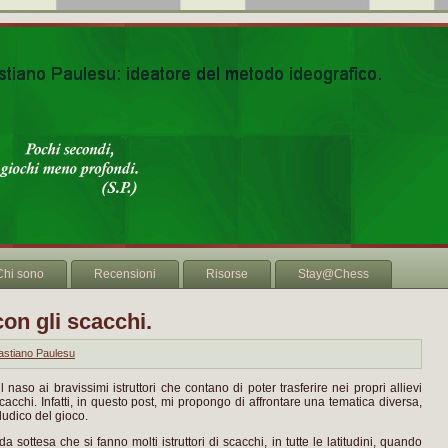
Chi sono
Recensioni
Risorse
Stay@Chess
on gli scacchi.
astiano Paulesu
 naso ai bravissimi istruttori che contano di poter trasferire nei propri allievi
acchi. Infatti, in questo post, mi propongo di affrontare una tematica diversa,
ludico del gioco.
ottesa che si fanno molti istruttori di scacchi, in tutte le latitudini, quando