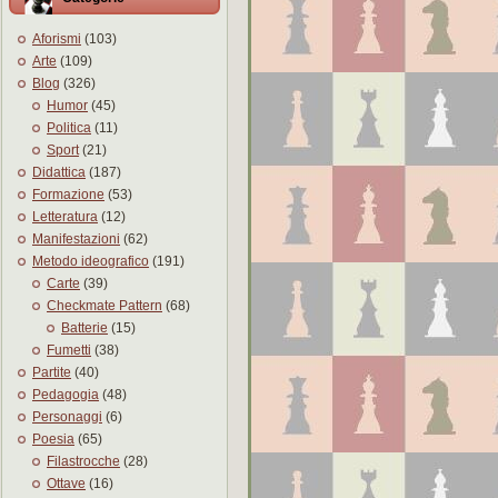
Aforismi
(103)
Arte
(109)
Blog
(326)
Humor
(45)
Politica
(11)
Sport
(21)
Didattica
(187)
Formazione
(53)
Letteratura
(12)
Manifestazioni
(62)
Metodo ideografico
(191)
Carte
(39)
Checkmate Pattern
(68)
Batterie
(15)
Fumetti
(38)
Partite
(40)
Pedagogia
(48)
Personaggi
(6)
Poesia
(65)
Filastrocche
(28)
Ottave
(16)