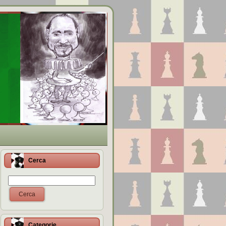
Cerca
Cerca
Categorie