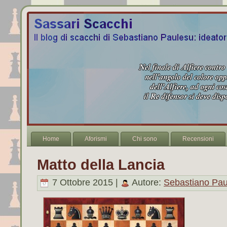
Home
Aforismi
Chi sono
Recensioni
Matto della Lancia
7 Ottobre 2015 |
Autore:
Sebastiano Pau