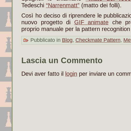
Tedeschi
“Narrenmatt”
(matto dei folli).
Così ho deciso di riprendere le pubblicazi
nuovo progetto di
GIF animate
che pre
proprio manuale per la pattern recognition
Pubblicato in
Blog
,
Checkmate Pattern
,
Met
Lascia un Commento
Devi aver fatto il
login
per inviare un com