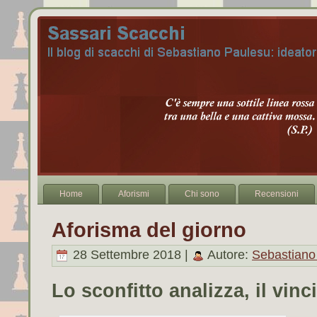
Home
Aforismi
Chi sono
Recensioni
Aforisma del giorno
28 Settembre 2018 |
Autore:
Sebastiano
Lo sconfitto analizza, il vinc